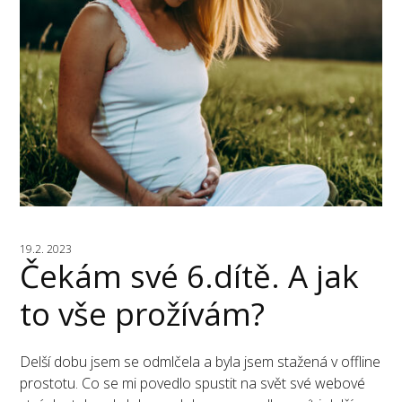
19.2. 2023
Čekám své 6.dítě. A jak
to vše prožívám?
Delší dobu jsem se odmlčela a byla jsem stažená v offline
prostotu. Co se mi povedlo spustit na svět své webové