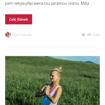
jsem nebyla připravena tou správnou cestou. Měla...
Celý článek
Heidi Sobotka
0
3749x