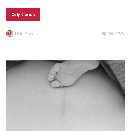
Celý článek
Heidi Sobotka
0
2757x