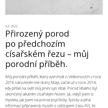
6.3. 2022
Přirozený porod
po předchozím
císařském řezu – můj
porodní příběh.
Můj porodní příběh, který vyvrcholil o Velikonocích v roce
2016 narozením mé dcery Mayi, začal už v roce 2014,
kdy přišel na svět můj první syn Vitali. Porod Vitaliho byl
ukončený akutním císařským řezem. Já, i když jsem si
myslela, jak jsem na porod psychicky, fyzicky a plná
informací připravená, musím s odstupem času říct, že