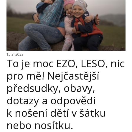
15.3. 2023
To je moc EZO, LESO, nic
pro mě! Nejčastější
předsudky, obavy,
dotazy a odpovědi
k nošení dětí v šátku
nebo nosítku.