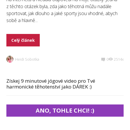
z těchto otázek byla, zda jako těhotná můžu nadále
sportovat, jak dlouho a jaké sporty jsou vhodné, abych
sobě a hlavně...
Celý článek
Heidi Sobotka
0
2514x
Získej 9 minutové jógové video pro Tvé
harmonické těhotenství jako DÁREK :)
ANO, TOHLE CHCI! :)